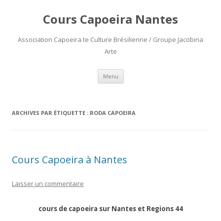
Cours Capoeira Nantes
Association Capoeira te Culture Brésilienne / Groupe Jacobina
Arte
Aller
Menu
au
contenu
ARCHIVES PAR ÉTIQUETTE :
RODA CAPOEIRA
Cours Capoeira à Nantes
Laisser un commentaire
cours de capoeira sur Nantes et Regions 44