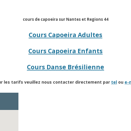
cours de capoeira sur Nantes et Regions 44
Cours Capoeira Adultes
Cours Capoeira Enfants
Cours Danse Brésilienne
r les tarifs veuillez nous contacter directement par
tel
ou
e-