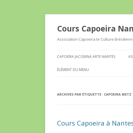
Cours Capoeira Na
Association Capoeira te Culture Brésilien
CAPOEIRA JACOBINA ARTE NANTES
AS
ÉLÉMENT DU MENU
ARCHIVES PAR ÉTIQUETTE :
CAPOEIRA METZ
Cours Capoeira à Nante