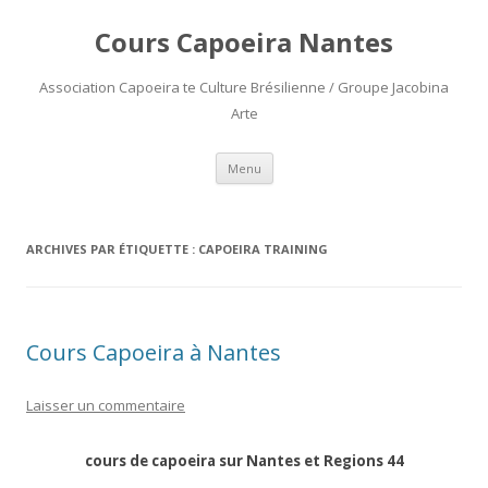
Cours Capoeira Nantes
Association Capoeira te Culture Brésilienne / Groupe Jacobina
Arte
Aller
Menu
au
contenu
ARCHIVES PAR ÉTIQUETTE :
CAPOEIRA TRAINING
Cours Capoeira à Nantes
Laisser un commentaire
cours de capoeira sur Nantes et Regions 44