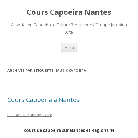
Cours Capoeira Nantes
Association Capoeira te Culture Brésilienne / Groupe Jacobina
Arte
Aller
Menu
au
contenu
ARCHIVES PAR ÉTIQUETTE :
MUSIC CAPOEIRA
Cours Capoeira à Nantes
Laisser un commentaire
cours de capoeira sur Nantes et Regions 44