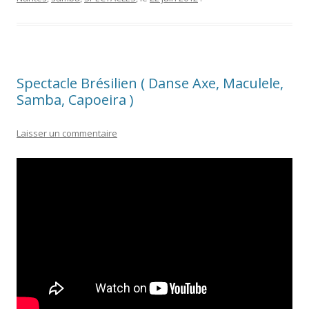
Spectacle Brésilien ( Danse Axe, Maculele,
Samba, Capoeira )
Laisser un commentaire