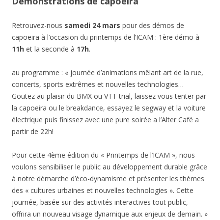
Démonstrations de capoeira
Retrouvez-nous
samedi 24 mars
pour des démos de
capoeira à l’occasion du printemps de l’ICAM : 1ère démo à
11h
et la seconde à
17h
.
au programme : « journée d’animations mêlant art de la rue,
concerts, sports extrêmes et nouvelles technologies…
Goutez au plaisir du BMX ou VTT trial, laissez vous tenter par
la capoeira ou le breakdance, essayez le segway et la voiture
électrique puis finissez avec une pure soirée a l’Alter Café a
partir de 22h!
Pour cette 4ème édition du « Printemps de l’ICAM », nous
voulons sensibiliser le public au développement durable grâce
à notre démarche d’éco-dynamisme et présenter les thèmes
des « cultures urbaines et nouvelles technologies ». Cette
journée, basée sur des activités interactives tout public,
offrira un nouveau visage dynamique aux enjeux de demain. »