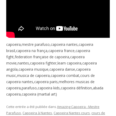
capoeira,mestre parafuso,capoeira nantes,capoeira
brasil,capoeira na frança,capoeira france,capoeira
fight,federation française de capoeira,capoeira
movie,nantes,capoeira fighter,learn capoeira,capoeira
angola,capoeira musique,capoeira danse,capoeira
music,musica de capoeira,capoeira combat,cours de
capoeira nantes,capoeira paris,melhores musicas de
capoeira,parafuso,capoeira kids,capoeira définition,abada
capoeira,capoeira (martial art)
Cette entrée a été publiée dans
Amazing Capoeira - Mestre
Parafuso
,
Capoeira à Nantes
,
Capoeira Nantes cours
,
cours de