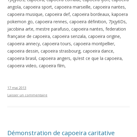
angola, capoeira sport, capoeira marseille, capoeira nantes,
capoeira musique, capoeira def, capoeira bordeaux, kapoera
pokemon go, capoeira rennes, capoeira définition, 7Jxjy6Ds,
jacobina arte, mestre parafuso, capoeira nantes, federation
française de capoeira, capoeira senzala, capoeira origine,
capoeira annecy, capoeira tours, capoeira montpellier,
capoeira dessin, capoeira strasbourg, capoeira dance,
capoeira brasil, capoeira angers, qu’est ce que la capoeira,
capoeira video, capoeira film,
17 mai 2013
Laisser un commentaire
Démonstration de capoeira caritative