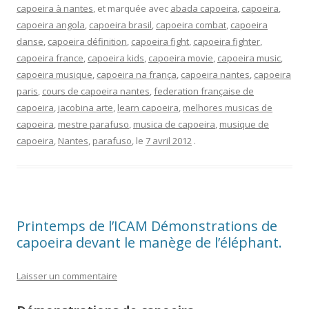
capoeira à nantes
, et marquée avec
abada capoeira
,
capoeira
,
capoeira angola
,
capoeira brasil
,
capoeira combat
,
capoeira
danse
,
capoeira définition
,
capoeira fight
,
capoeira fighter
,
capoeira france
,
capoeira kids
,
capoeira movie
,
capoeira music
,
capoeira musique
,
capoeira na frança
,
capoeira nantes
,
capoeira
paris
,
cours de capoeira nantes
,
federation française de
capoeira
,
jacobina arte
,
learn capoeira
,
melhores musicas de
capoeira
,
mestre parafuso
,
musica de capoeira
,
musique de
capoeira
,
Nantes
,
parafuso
, le
7 avril 2012
.
Printemps de l’ICAM Démonstrations de
capoeira devant le manège de l’éléphant.
Laisser un commentaire